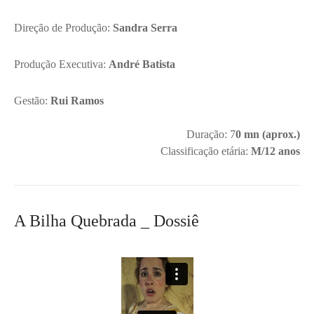
Direção de Produção:
Sandra Serra
Produção Executiva:
André Batista
Gestão:
Rui Ramos
Duração: 7
0 mn (aprox.)
Classificação etária:
M/12 anos
A Bilha Quebrada _ Dossiê