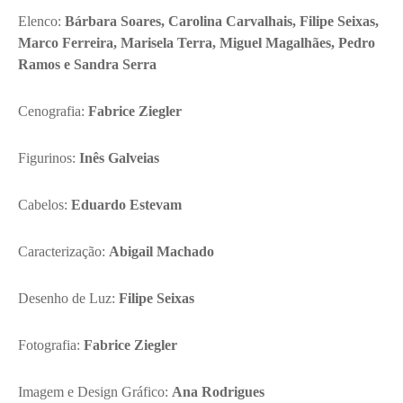
Elenco:
Bárbara Soares, Carolina Carvalhais, Filipe Seixas,
Marco Ferreira, Marisela Terra, Miguel Magalhães, Pedro
Ramos e Sandra Serra
Cenografia:
Fabrice Ziegler
Figurinos:
Inês Galveias
Cabelos:
Eduardo Estevam
Caracterização:
Abigail Machado
Desenho de Luz:
Filipe Seixas
Fotografia:
Fabrice Ziegler
Imagem e Design Gráfico:
Ana Rodrigues